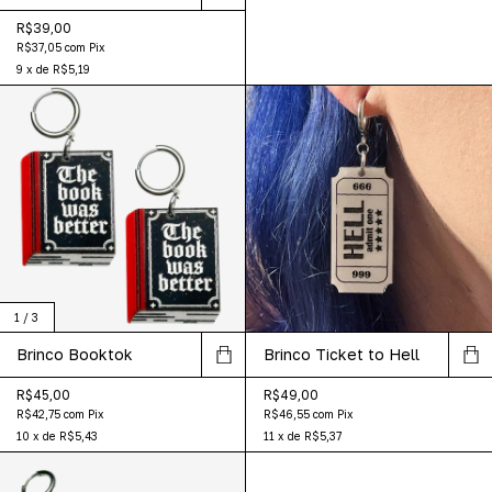
R$39,00
R$37,05
com
Pix
9
x
de
R$5,19
1
/
3
Brinco Booktok
Brinco Ticket to Hell
R$45,00
R$49,00
R$42,75
com
Pix
R$46,55
com
Pix
10
x
de
R$5,43
11
x
de
R$5,37